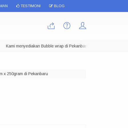
IMAN
TESTIMONI
BLOG
ami menyediakan Bubble wrap di Pekanbaru dalam berbagai ukuran, Kam
3cm x 250gram di Pekanbaru