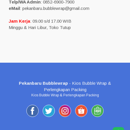
Telp/WA Admin
: 0852-6900-7900
eMail
: pekanbaru.bubblewrap@gmail.com
Jam Kerja
: 09.00 s/d 17.00 WIB
Minggu & Hari Libur, Toko Tutup
Pekanbaru Bubblewrap
- Kios Bubble Wrap &
Perlengkapan Packing
Kios Bubble Wrap & Perlengkapan Packing