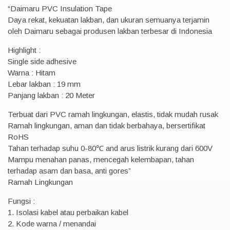
“Daimaru PVC Insulation Tape
Daya rekat, kekuatan lakban, dan ukuran semuanya terjamin
oleh Daimaru sebagai produsen lakban terbesar di Indonesia
Highlight :
Single side adhesive
Warna : Hitam
Lebar lakban : 19 mm
Panjang lakban : 20 Meter
Terbuat dari PVC ramah lingkungan, elastis, tidak mudah rusak
Ramah lingkungan, aman dan tidak berbahaya, bersertifikat
RoHS
Tahan terhadap suhu 0-80℃ and arus listrik kurang dari 600V
Mampu menahan panas, mencegah kelembapan, tahan
terhadap asam dan basa, anti gores”
Ramah Lingkungan
Fungsi :
1. Isolasi kabel atau perbaikan kabel
2. Kode warna / menandai