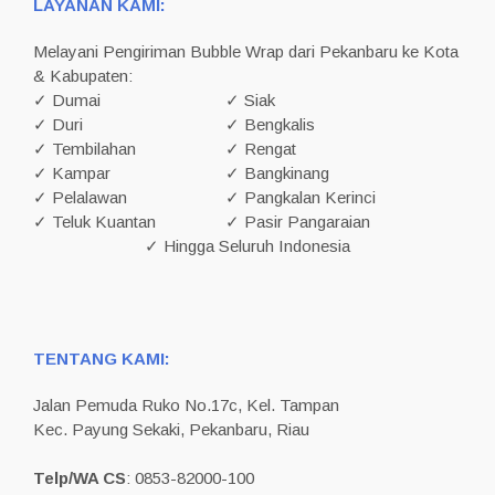
LAYANAN KAMI:
Melayani Pengiriman Bubble Wrap dari Pekanbaru ke Kota
& Kabupaten:
✓ Dumai
✓ Siak
✓ Duri
✓ Bengkalis
✓ Tembilahan
✓ Rengat
✓ Kampar
✓ Bangkinang
✓ Pelalawan
✓ Pangkalan Kerinci
✓ Teluk Kuantan
✓ Pasir Pangaraian
✓ Hingga Seluruh Indonesia
TENTANG KAMI:
Jalan Pemuda Ruko No.17c, Kel. Tampan
Kec. Payung Sekaki, Pekanbaru, Riau
Telp/WA CS
: 0853-82000-100