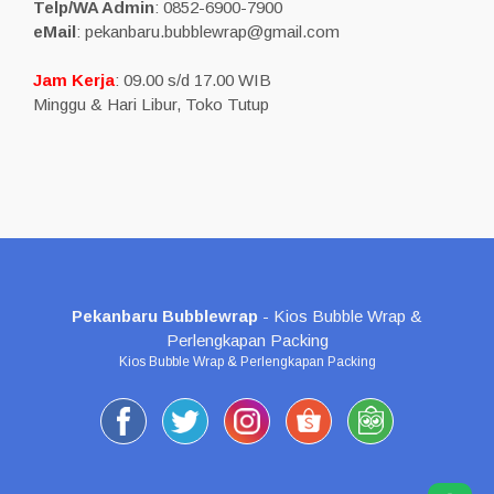
Telp/WA Admin
: 0852-6900-7900
eMail
: pekanbaru.bubblewrap@gmail.com
Jam Kerja
: 09.00 s/d 17.00 WIB
Minggu & Hari Libur, Toko Tutup
Pekanbaru Bubblewrap
- Kios Bubble Wrap &
Perlengkapan Packing
Kios Bubble Wrap & Perlengkapan Packing