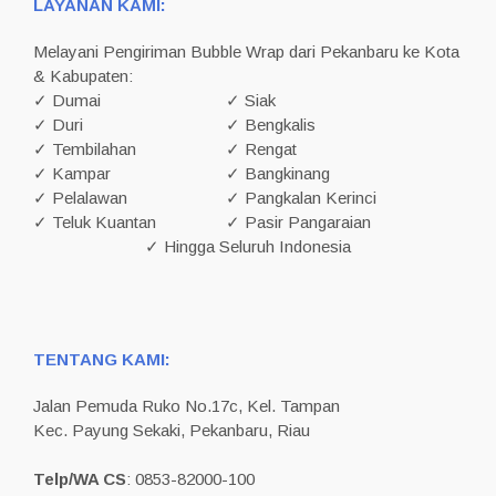
LAYANAN KAMI:
Melayani Pengiriman Bubble Wrap dari Pekanbaru ke Kota
& Kabupaten:
✓ Dumai
✓ Siak
✓ Duri
✓ Bengkalis
✓ Tembilahan
✓ Rengat
✓ Kampar
✓ Bangkinang
✓ Pelalawan
✓ Pangkalan Kerinci
✓ Teluk Kuantan
✓ Pasir Pangaraian
✓ Hingga Seluruh Indonesia
TENTANG KAMI:
Jalan Pemuda Ruko No.17c, Kel. Tampan
Kec. Payung Sekaki, Pekanbaru, Riau
Telp/WA CS
: 0853-82000-100